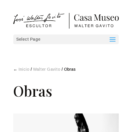
Select Page
←
Inicio
/
Walter Gavito
/ Obras
Obras