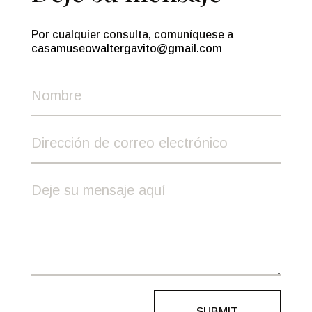
Por cualquier consulta, comuníquese a
casamuseowaltergavito@gmail.com
SUBMIT