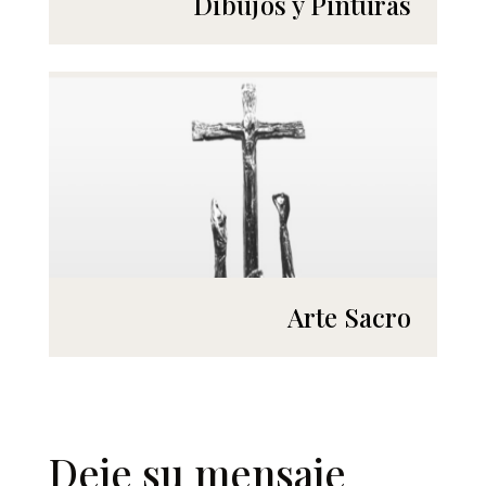
Dibujos y Pinturas
Arte Sacro
Deje su mensaje